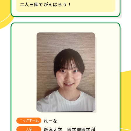
二人三脚でがんばろう！
れーな
ニックネーム
新潟大学 医学部医学科
大学