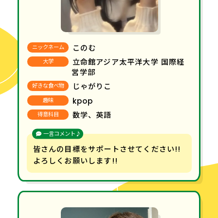
このむ
ニックネーム
立命館アジア太平洋大学 国際経
大学
営学部
じゃがりこ
好きな食べ物
kpop
趣味
数学、英語
得意科目
一言コメント♪
皆さんの目標をサポートさせてください!!
よろしくお願いします!!