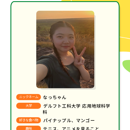
なっちゃん
ニックネーム
デルフト工科大学 応用地球科学
大学
科
パイナップル、マンゴー
好きな食べ物
テニス、アニメを見ること
趣味