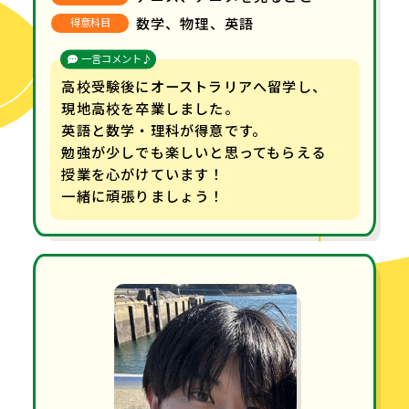
数学、物理、英語
得意科目
一言コメント♪
高校受験後にオーストラリアへ留学し、
現地高校を卒業しました。
英語と数学・理科が得意です。
勉強が少しでも楽しいと思ってもらえる
授業を心がけています！
一緒に頑張りましょう！