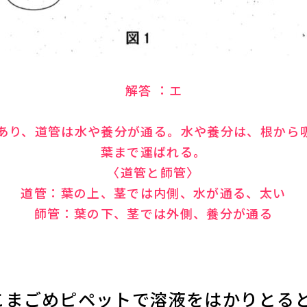
解答 ：エ
であり、道管は水や養分が通る。水や養分は、根から
葉まで運ばれる。
〈道管と師管〉
道管：葉の上、茎では内側、水が通る、太い
師管：葉の下、茎では外側、養分が通る
こまごめピペットで溶液をはかりとる