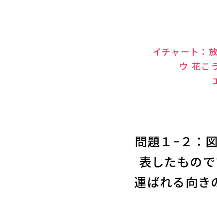
イチャート：
ウ 花こ
問題１-２：
表したもので
運ばれる向き