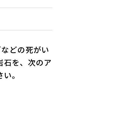
ゴなどの死がい
岩石を、次のア
さい。