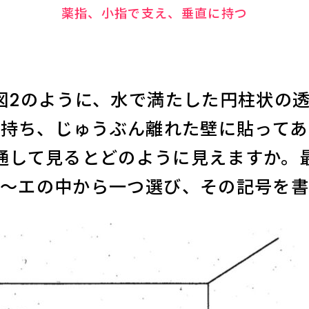
薬指、小指で支え、垂直に持つ
図2のように、水で満たした円柱状の
て持ち、じゅうぶん離れた壁に貼ってあ
通して見るとどのように見えますか。
ア～エの中から一つ選び、その記号を書