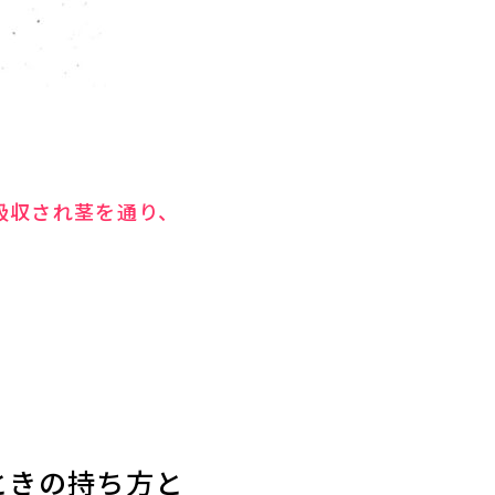
吸収され茎を通り、
ときの持ち方と