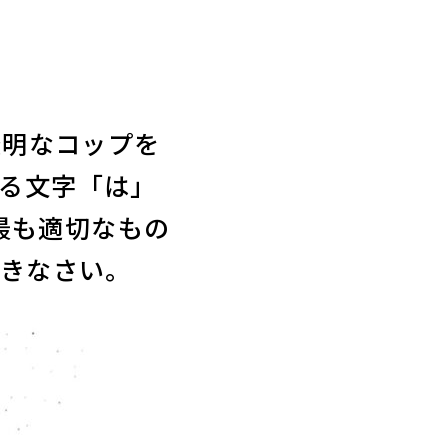
透明なコップを
る文字「は」
最も適切なもの
きなさい。