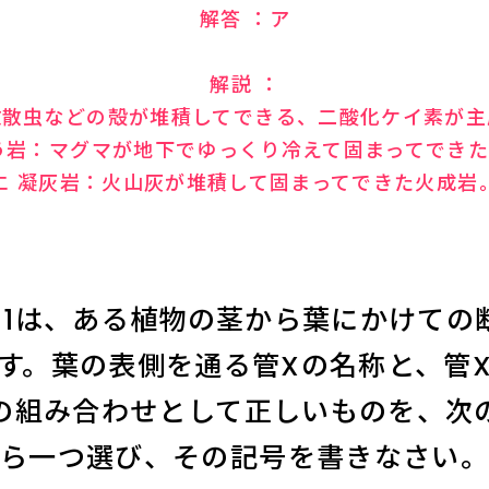
解答 ：ア
解説 ：
放散虫などの殻が堆積してできる、二酸化ケイ素が主
う岩：マグマが地下でゆっくり冷えて固まってでき
エ 凝灰岩：火山灰が堆積して固まってできた火成岩
図1は、ある植物の茎から葉にかけての
す。葉の表側を通る管Xの名称と、管
の組み合わせとして正しいものを、次
ら一つ選び、その記号を書きなさい。