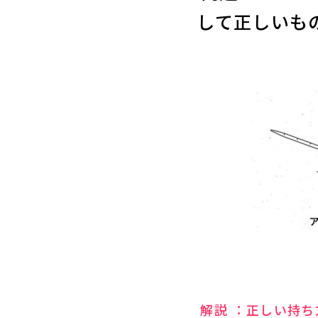
して正しいも
解説 ：正しい持