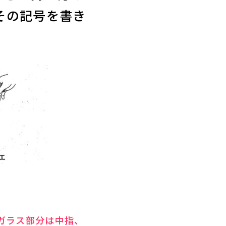
その記号を書き
ガラス部分は中指、