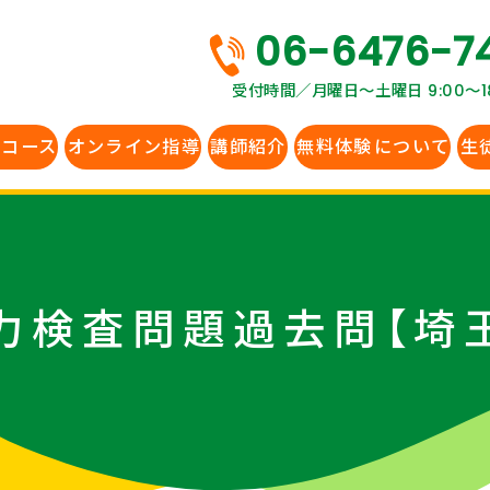
06-6476-7
受付時間／月曜日〜土曜日 9:00～18
生コース
オンライン指導
講師紹介
無料体験
について
生
力検査問題過去問【埼玉