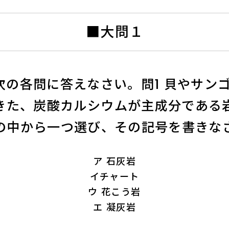
■大問１
次の各問に答えなさい。問1 貝やサン
きた、炭酸カルシウムが主成分である
の中から一つ選び、その記号を書きな
ア 石灰岩
イチャート
ウ 花こう岩
エ 凝灰岩