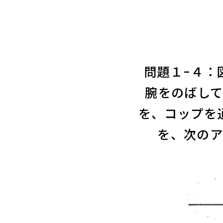
問題１-４：
腕をのばし
を、コップを
を、次の