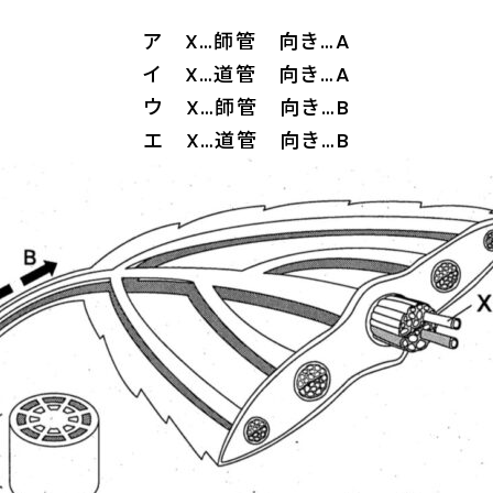
ア X…師管 向き…A
イ X…道管 向き…A
ウ X…師管 向き…B
エ X…道管 向き…B