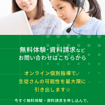
無料体験･資料請求
など
お問い合わせはこちらから
オンライン個別指導で、
生徒さんの可能性を最大限に
引き出します☆
今すぐ無料体験・資料請求を申し込んで、