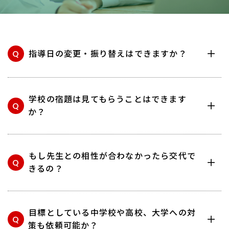
Q
指導日の変更・振り替えはできますか？
学校の宿題は見てもらうことはできます
Q
か？
もし先生との相性が合わなかったら交代で
Q
きるの？
目標としている中学校や高校、大学への対
Q
策も依頼可能か？