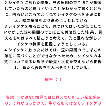
2 シイタケに触れた結果、笠の周囲のでこぼこが想像
していたものと違うということがわかって驚くととも
に、明るいところでよく見てシイタケの形を正確に捉
え、絵の精度をより高めようとしている。
3 シイタケを触ることで、見つけてはいたが気にして
いなかった笠の周囲のでこぼこを再確認した結 果、見
えるものはすべて描こうと考えて、光と重ねながらシ
イタケの特徴を把握しようとしている。
4 シイタケに触っただけでは、笠の周囲のでこぼこの
存在に気づくことができなかったため、シイタケの本
質について明るい場所で触覚と視覚を交えながら把握
し、新たな表現を生み出そうとしている。
解答 ： 1
解説 ：1が適切: 触覚で目に見えない新しい発見があ
り、それがきっかけで、単なる形ではなくシイタケの