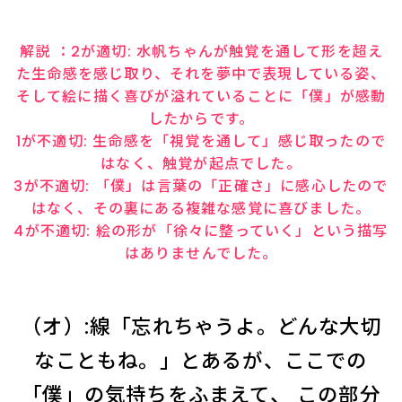
解説 ：2が適切: 水帆ちゃんが触覚を通して形を超え
た生命感を感じ取り、それを夢中で表現している姿、
そして絵に描く喜びが溢れていることに「僕」が感動
したからです。
1が不適切: 生命感を「視覚を通して」感じ取ったので
はなく、触覚が起点でした。
3が不適切: 「僕」は言葉の「正確さ」に感心したので
はなく、その裏にある複雑な感覚に喜びました。
4が不適切: 絵の形が「徐々に整っていく」という描写
はありませんでした。
（オ）:線「忘れちゃうよ。どんな大切
なこともね。」とあるが、ここでの
「僕」の気持ちをふまえて、 この部分