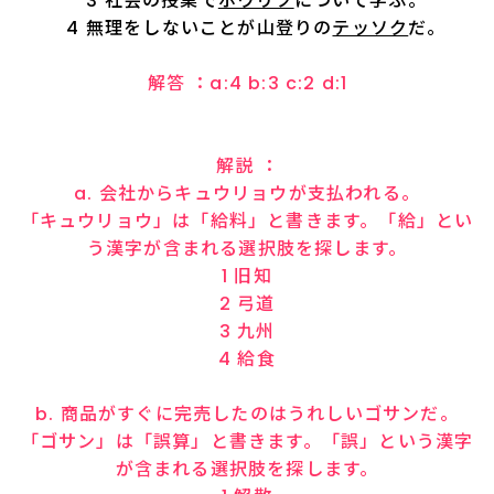
3 社会の授業で
ホウリツ
について学ぶ。
4 無理をしないことが山登りの
テッソク
だ。
解答 ：a:4 b:3 c:2 d:1
解説 ：
a. 会社からキュウリョウが支払われる。
「キュウリョウ」は「給料」と書きます。「給」とい
う漢字が含まれる選択肢を探します。
1 旧知
2 弓道
3 九州
4 給食
b. 商品がすぐに完売したのはうれしいゴサンだ。
「ゴサン」は「誤算」と書きます。「誤」という漢字
が含まれる選択肢を探します。