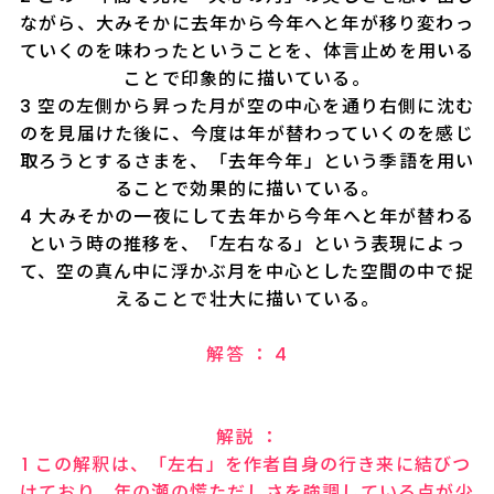
ながら、大みそかに去年から今年へと年が移り変わっ
ていくのを味わったということを、体言止めを用いる
ことで印象的に描いている。
3 空の左側から昇った月が空の中心を通り右側に沈む
のを見届けた後に、今度は年が替わっていくのを感じ
取ろうとするさまを、「去年今年」という季語を用い
ることで効果的に描いている。
4 大みそかの一夜にして去年から今年へと年が替わる
という時の推移を、「左右なる」という表現によっ
て、空の真ん中に浮かぶ月を中心とした空間の中で捉
えることで壮大に描いている。
解答 ： 4
解説 ：
1 この解釈は、「左右」を作者自身の行き来に結びつ
けており、年の瀬の慌ただしさを強調している点が少