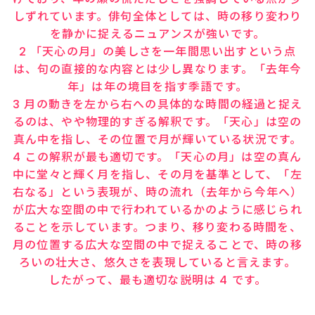
しずれています。俳句全体としては、時の移り変わり
を静かに捉えるニュアンスが強いです。
2 「天心の月」の美しさを一年間思い出すという点
は、句の直接的な内容とは少し異なります。「去年今
年」は年の境目を指す季語です。
3 月の動きを左から右への具体的な時間の経過と捉え
るのは、やや物理的すぎる解釈です。「天心」は空の
真ん中を指し、その位置で月が輝いている状況です。
4 この解釈が最も適切です。「天心の月」は空の真ん
中に堂々と輝く月を指し、その月を基準として、「左
右なる」という表現が、時の流れ（去年から今年へ）
が広大な空間の中で行われているかのように感じられ
ることを示しています。つまり、移り変わる時間を、
月の位置する広大な空間の中で捉えることで、時の移
ろいの壮大さ、悠久さを表現していると言えます。
したがって、最も適切な説明は 4 です。