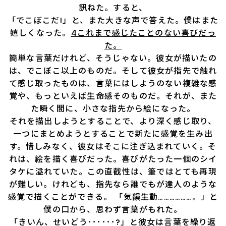
訊ねた。すると、
「でこぼこだ!」と、また大きな声で答えた。僕はまた
嬉しくなった。
4これまで感じたことのない喜びだっ
た。
簡単な言葉だけれど、そうじゃない。彼女が描いたの
は、でこぼこ以上のものだ。そして彼女が指先で触れ
て感じ取ったものは、言葉にはしようのない複雑な感
覚や、もっといえば生命感そのものだ。それが、また
た瞬く間に、小さな指先から絵になった。
それを描出しようとすることで、より深く感じ取り、
一つにまとめようとすることで新たに感覚を生み出
す。惜しみなく、彼女はそこに注ぎ込まれていく。そ
れは、絵を描く喜びだった。喜びがたった一個のシイ
タケに溢れていた。この直截性は、筆ではとても再現
が難しい。けれども、指先なら誰でもが達人のような
感覚で描くことができる。 「気韻生動………………。」と
僕の口から、思わず言葉がもれた。
「きいん、せいどう･･････?」と彼女は言葉を繰り返