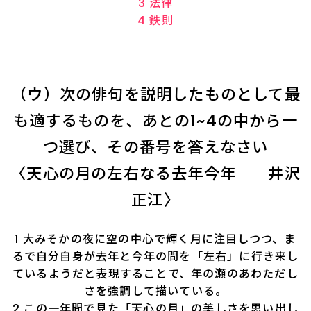
3 法律
4 鉄則
（ウ）次の俳句を説明したものとして最
も適するものを、あとの1~4の中から一
つ選び、その番号を答えなさい
〈天心の月の左右なる去年今年 井沢
正江〉
1 大みそかの夜に空の中心で輝く月に注目しつつ、ま
るで自分自身が去年と今年の間を「左右」に行き来し
ているようだと表現することで、年の瀬のあわただし
さを強調して描いている。
2 この一年間で見た「天心の月」の美しさを思い出し