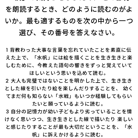
を朗読するとき、どのように読むのがよ
いか。最も適するものを次の中から一つ
選び、その番号を答えなさい。
1 背教わった大事な言葉を忘れていたことを素直に伝
えた上で、「水帆」には絵を描くことを生き生きと楽
しむために、今教えた語句の響きをずっと覚えていて
ほしいという思いを込めて読む。
2 大人も完璧ではないことを明かした上で、生き生き
とした線を引いたり絵を楽しんだりすることを、 幼く
てまだ何も知らない「水戦」もいつか経験してもらい
たいと願っているように読む。
3 自分の記憶力が幼い子どもより劣っていることを情
けなく思いつつ、生き生きとした線で描いたり 楽しい
と感じたりすることが最も大切だということを、「水
帆」に訴えかけるように読む。