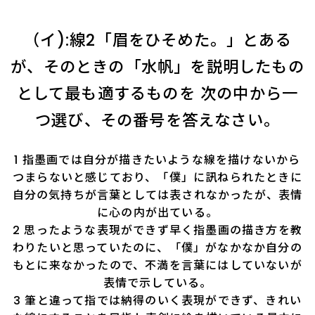
（イ):線2「眉をひそめた。」とある
が、そのときの「水帆」を説明したもの
として最も適するものを 次の中から一
つ選び、その番号を答えなさい。
1 指墨画では自分が描きたいような線を描けないから
つまらないと感じており、「僕」に訊ねられたときに
自分の気持ちが言葉としては表されなかったが、表情
に心の内が出ている。
2 思ったような表現ができず早く指墨画の描き方を教
わりたいと思っていたのに、「僕」がなかなか自分の
もとに来なかったので、不満を言葉にはしていないが
表情で示している。
3 筆と違って指では納得のいく表現ができず、きれい