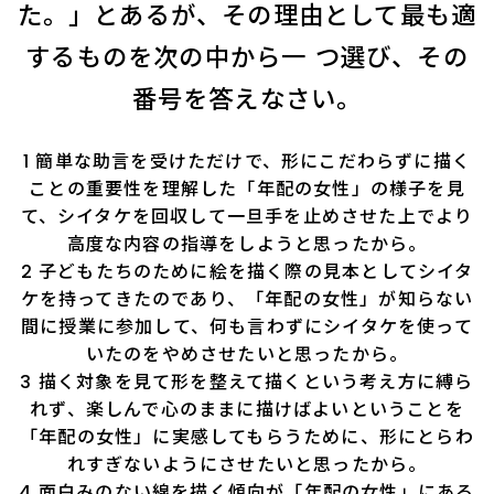
た。」とあるが、その理由として最も適
するものを次の中から一 つ選び、その
番号を答えなさい。
1 簡単な助言を受けただけで、形にこだわらずに描く
ことの重要性を理解した「年配の女性」の様子を見
て、シイタケを回収して一旦手を止めさせた上でより
高度な内容の指導をしようと思ったから。
2 子どもたちのために絵を描く際の見本としてシイタ
ケを持ってきたのであり、「年配の女性」が知らない
間に授業に参加して、何も言わずにシイタケを使って
いたのをやめさせたいと思ったから。
3 描く対象を見て形を整えて描くという考え方に縛ら
れず、楽しんで心のままに描けばよいということを
「年配の女性」に実感してもらうために、形にとらわ
れすぎないようにさせたいと思ったから。
4 面白みのない線を描く傾向が「年配の女性」にある