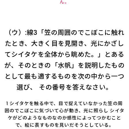
ん。
（ウ）:線3「笠の周囲のでこぼこに触れ
たとき、大きく目を見開き、光にかざし
てシイタケを全体から眺めた。」とある
が、そのときの「水帆」を説明したもの
として最も適するものを次の中から一つ
選び、 その番号を答えなさい。
1 シイタケを触る中で、目で捉えていなかった笠の周
囲のでこぼこに気づいて心が動き、光に照らし シイタ
ケがどのようなものなのか感性によってつかむこと
で、絵に表すものを見いだそうとしている。