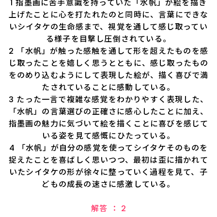
1 指墨画に苦手意識を持っていた「水帆」が絵を描き
上げたことに心を打たれたのと同時に、言葉にできな
いシイタケの生命感まで、視覚を通して感じ取ってい
る様子を目撃し圧倒されている。
2 「水帆」が触った感触を通して形を超えたものを感
じ取ったことを嬉しく思うとともに、感じ取ったもの
をのめり込むようにして表現した絵が、描く喜びで満
たされていることに感動している。
3 たった一言で複雑な感覚をわかりやすく表現した、
「水帆」の言葉選びの正確さに感心したことに加え、
指墨画の魅力に気づいて絵を描くことに喜びを感じて
いる姿を見て感慨にひたっている。
4 「水帆」が自分の感覚を使ってシイタケそのものを
捉えたことを喜ばしく思いつつ、最初は歪に描かれて
いたシイタケの形が徐々に整っていく過程を見て、子
どもの成長の速さに感激している。
解答 ： 2