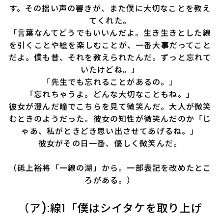
す。その拙い声の響きが、また僕に大切なことを教え
てくれた。
「言葉なんてどうでもいいんだよ。生き生きとした線
を引くことや絵を楽しむことが、一番大事だってこと
だよ。僕も昔、それを教えられたんだ。ずっと忘れて
いたけどね。」
「先生でも忘れることがあるの。」
「忘れちゃうよ。どんな大切なこともね。」
彼女が澄んだ瞳でこちらを見て微笑んだ。大人が微笑
むときのようだった。彼女の知性が微笑んだのか「じ
ゃあ、私がときどき思い出させてあげるね。」
彼女がその日一番、優しく微笑んだ。
（砥上裕將「一線の湖」から。一部表記を改めたとこ
ろがある。）
（ア):線1「僕はシイタケを取り上げ