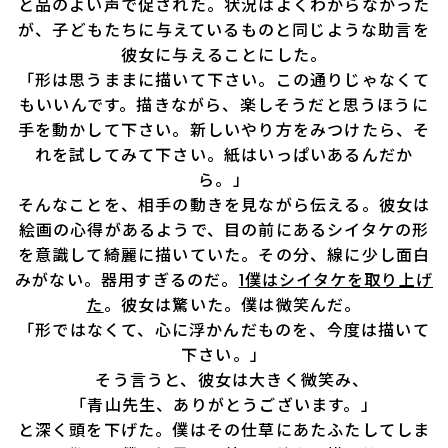
と品のよい声で促された。状況はよくわからなかった
が、子どもたちに与えているものと同じような助言を
彼女に与えることにした。
「形は思うままに描いて下さい。この通りじゃなくて
もいいんです。描きながら、楽しそうだと思うほうに
手を動かして下さい。新しいやり方をみつけたら、そ
れを試してみて下さい。紙はいっぱいあるんだか
ら。」
そんなことを、相手の動きを見ながら伝える。彼女は
絵画の心得があるようで、目の前にあるシイタケの形
を意識して綺麗に描いていた。その分、線に少し面白
みがない。器用すぎるのだ。
1僕はシイタケを取り上げ
た
。彼女は驚いた。僕は微笑んだ。
「形ではなくて、心に浮かんだものを、今度は描いて
下さい。」
そう言うと、彼女は大きく微笑み、
「青山先生、ありがとうございます。」
と深く頭を下げた。僕はその仕草にあたふたしてしま