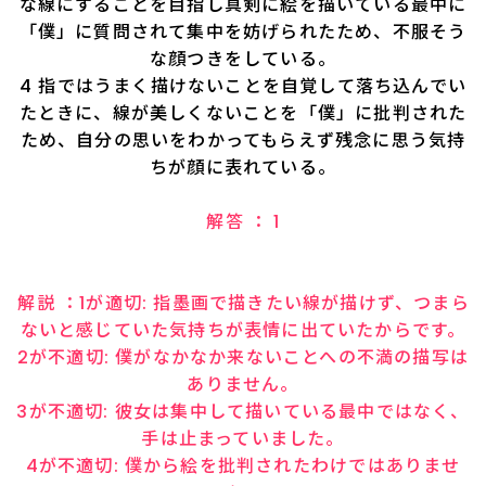
な線にすることを目指し真剣に絵を描いている最中に
「僕」に質問されて集中を妨げられたため、不服そう
な顔つきをしている。
4 指ではうまく描けないことを自覚して落ち込んでい
たときに、線が美しくないことを「僕」に批判された
ため、自分の思いをわかってもらえず残念に思う気持
ちが顔に表れている。
解答 ： 1
解説 ：1が適切: 指墨画で描きたい線が描けず、つまら
ないと感じていた気持ちが表情に出ていたからです。
2が不適切: 僕がなかなか来ないことへの不満の描写は
ありません。
3が不適切: 彼女は集中して描いている最中ではなく、
手は止まっていました。
4が不適切: 僕から絵を批判されたわけではありませ