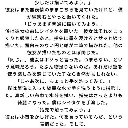
少しだけ描いてみよう。」
彼女はまた無表情のままこちらを見ていたけれど、僕
が微笑むとやっと頷いてくれた。
「じゃあまず普通に描いてみよう。」
僕は彼女の前にシイタケを置いた。彼女はそれをじっ
くりと観察したあと、指先に墨を浸けるとサッと線で
描いた。面白みのない円と軸が二筆で描かれた。他の
彼女が描いたものとほぼ同じだ。
「同じ。」彼女はボソッと言った。つまらない、とい
う意味だろう。たぶん物足りないのだ。あれだけ筆を
使う楽しみを感じていた子なら当然かもしれない。
「じゃあ次に、ちょっと手を洗ってみて。」
僕は筆洗に入った綺麗な水で手を洗うように指示し
た。真新しい布巾で水分を拭い、指先はさっきよりも
綺麗になった。僕はシイタケを手渡した。
「指先で触ってみよう。」
彼女は小首をかしげた。何を言っているんだ、という
表情だった。そして、