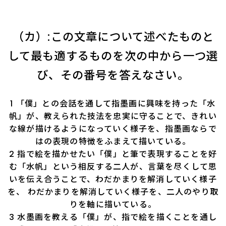
（カ）:この文章について述べたものと
して最も適するものを次の中から一つ選
び、その番号を答えなさい。
1 「僕」との会話を通して指墨画に興味を持った「水
帆」が、教えられた技法を忠実に守ることで、きれい
な線が描けるようになっていく様子を、指墨画ならで
はの表現の特徴をふまえて描いている。
2 指で絵を描かせたい「僕」と筆で表現することを好
む「水帆」という相反する二人が、言葉を尽くして思
いを伝え合うことで、わだかまりを解消していく様子
を、 わだかまりを解消していく様子を、二人のやり取
りを軸に描いている。
3 水墨画を教える「僕」が、指で絵を描くことを通し