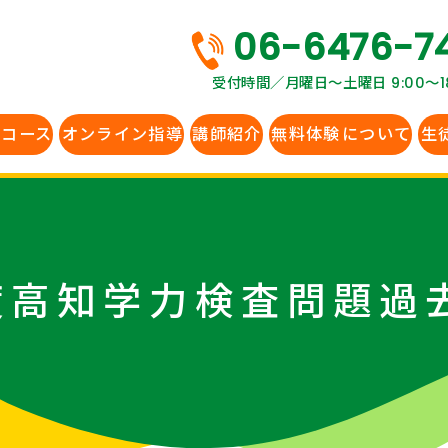
06-6476-7
受付時間／月曜日〜土曜日 9:00～18
生コース
オンライン指導
講師紹介
無料体験
について
生
年度高知学力検査問題過