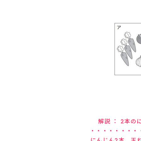
解説 ： 2本
・・・・・・・・
にんじん2本、玉