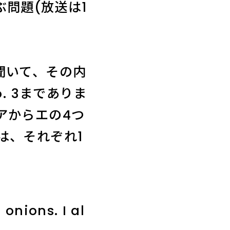
ぶ問題(放送は1
聞いて、その内
. 3までありま
アからエの4つ
は、それぞれ1
 onions. I al