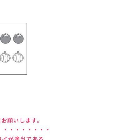
個お願いします。
・・・・・・・・・
肢イが適当である。