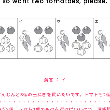
so want two tomatoes, please.
解答 ： イ
のにんじんと3個の玉ねぎを買いたいです。トマトも2
・・・・・・・・・・・・・・・・・・・・・・・
ねぎ3個、トマト2個のものを選べばいいので、選択