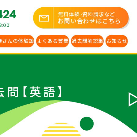
424
無料体験･資料請求など
お問い合わせはこちら
:00
徒さんの体験談
よくある質問
過去問解説集
お知らせ
去問【英語】