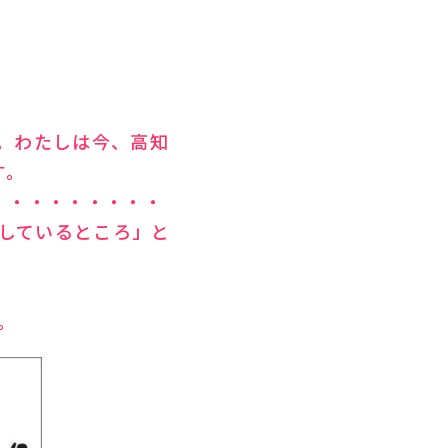
す。わたしは今、高知
す。
・・・・・・・・・
しているところ」と
。