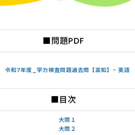
■問題PDF
令和7年度_学力検査問題過去問【高知】- 英語
■目次
大問１
大問２