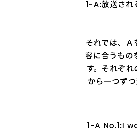
1-A:放送さ
それでは、Ａ
容に合うものを
す。それぞれ
から一つずつ
1-A No.1:I w