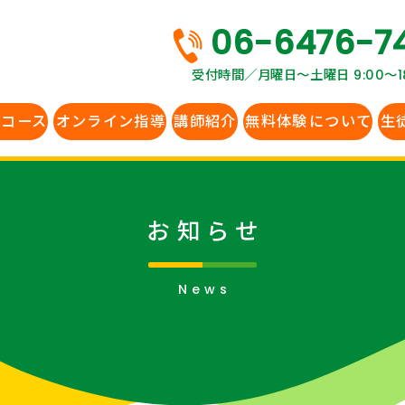
06-6476-7
受付時間／月曜日〜土曜日 9:00～18
生コース
オンライン指導
講師紹介
無料体験
について
生
お知らせ
News