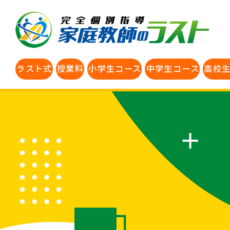
ラスト式
授業料
小学生コース
中学生コース
高校