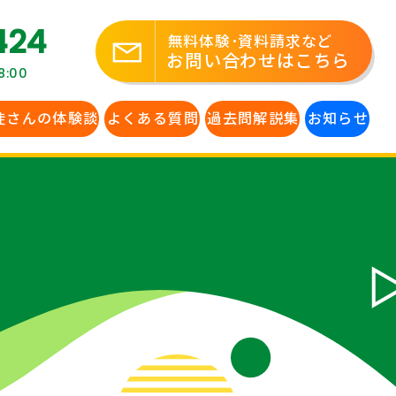
424
無料体験･資料請求など
お問い合わせはこちら
:00
徒さんの体験談
よくある質問
過去問解説集
お知らせ