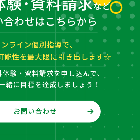
体験･資料請求
など
い合わせはこちらから
オンライン個別指導で、
可能性を最大限に
引き出します☆
料体験・資料請求を申し込んで、
一緒に目標を達成しましょう！
お問い合わせ