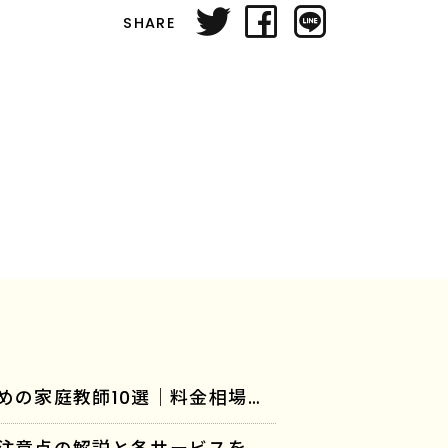
SHARE
「【2026年版】発達障害の子どもにおすすめの家庭教師10選｜料金相場や選び方のポイントも」に「家庭教師のラスト」が紹介されました。