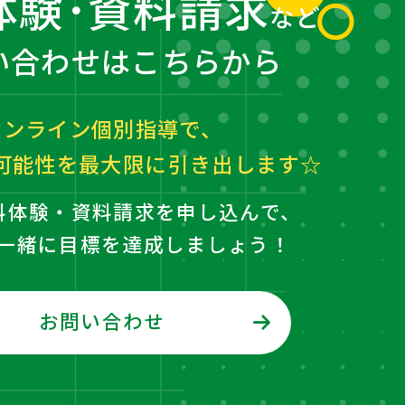
体験･資料請求
など
い合わせはこちらから
オンライン個別指導で、
可能性を最大限に
引き出します☆
料体験・資料請求を申し込んで、
一緒に目標を達成しましょう！
お問い合わせ