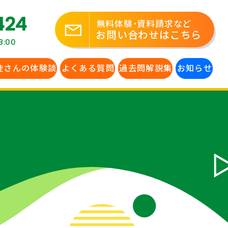
424
無料体験･資料請求など
お問い合わせはこちら
:00
徒さんの体験談
よくある質問
過去問解説集
お知らせ