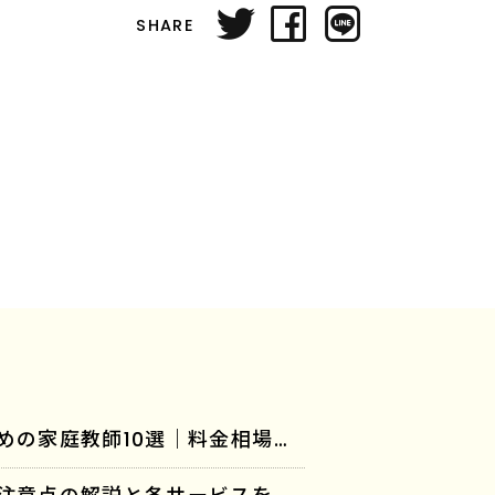
SHARE
「【2026年版】発達障害の子どもにおすすめの家庭教師10選｜料金相場や選び方のポイントも」に「家庭教師のラスト」が紹介されました。