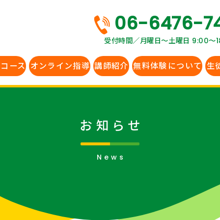
06-6476-7
受付時間／月曜日〜土曜日 9:00～18
生コース
オンライン指導
講師紹介
無料体験
について
生
お知らせ
News