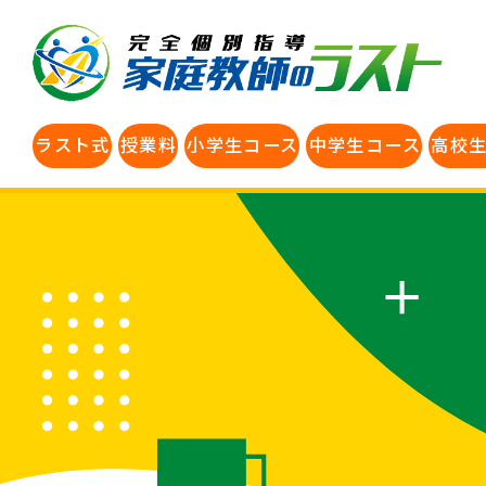
ラスト式
授業料
小学生コース
中学生コース
高校