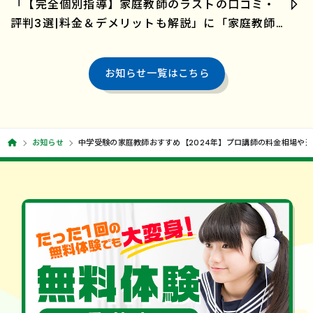
「【完全個別指導】家庭教師のラストの口コミ・
評判3選|料金＆デメリットも解説」に「家庭教師
のラスト」が紹介されました。
お知らせ一覧はこちら
お知らせ
中学受験の家庭教師おすすめ【2024年】プロ講師の料金相場や